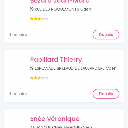
Bezard Jean-Marc
19 RUE DES ROQUEMONTS Caen
Itinéraire
Détails
Papillard Thierry
19 ESPLANADE BRILLAUD DE LAUJARDIERE Caen
Itinéraire
Détails
Enée Véronique
46 AVENUE CHARLEMAGNE Caen