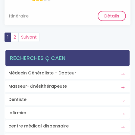
Itinéraire
Détails
1
2
Suivant
RECHERCHES Ç CAEN
Médecin Généraliste - Docteur
Masseur-Kinésithérapeute
Dentiste
Infirmier
centre médical dispensaire