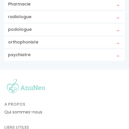
Pharmacie
radiologue
podologue
orthophoniste
psychiatre
A PROPOS
Qui sommes-nous
LIENS UTILES