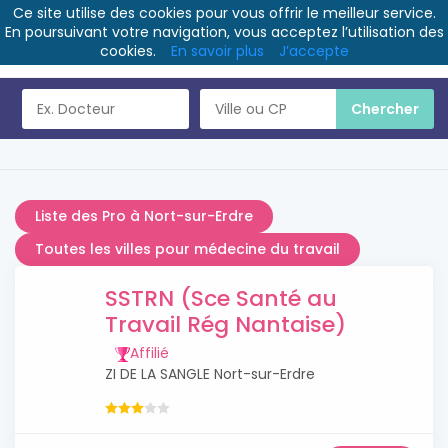
Ce site utilise des cookies pour vous offrir le meilleur service.
En poursuivant votre navigation, vous acceptez l’utilisation des
cookies.
En savoir plus
J’accepte
Liste des Pro à Nort-sur-Erdre
Toutes les villes pour médecine du travail
SSTRN (Sce Santé au
Travail Rég Nantaise)
Affilié
ZI DE LA SANGLE Nort-sur-Erdre