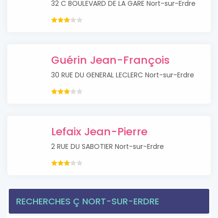
32 C BOULEVARD DE LA GARE Nort-sur-Erdre
Guérin Jean-François
30 RUE DU GENERAL LECLERC Nort-sur-Erdre
Lefaix Jean-Pierre
2 RUE DU SABOTIER Nort-sur-Erdre
RECHERCHES Ç NORT-SUR-ERDRE