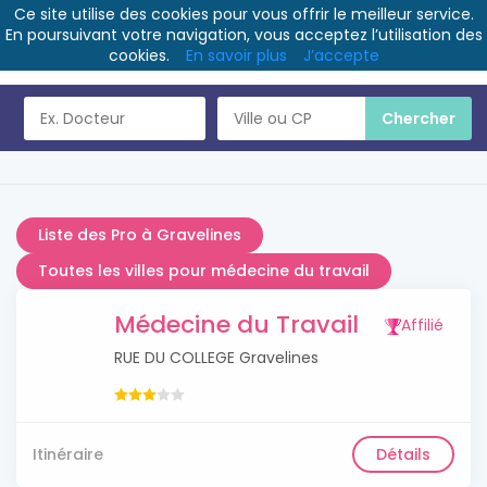
Ce site utilise des cookies pour vous offrir le meilleur service.
En poursuivant votre navigation, vous acceptez l’utilisation des
cookies.
En savoir plus
J’accepte
Liste des Pro à Gravelines
Toutes les villes pour médecine du travail
Médecine du Travail
Affilié
RUE DU COLLEGE Gravelines
Itinéraire
Détails