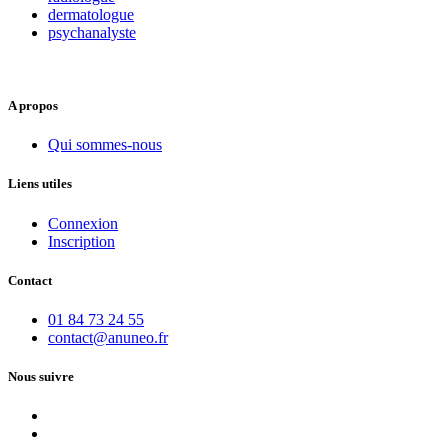
dermatologue
psychanalyste
A propos
Qui sommes-nous
Liens utiles
Connexion
Inscription
Contact
01 84 73 24 55
contact@anuneo.fr
Nous suivre