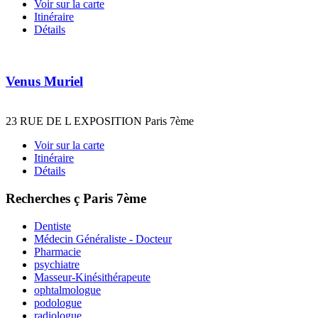
Voir sur la carte
Itinéraire
Détails
Venus Muriel
23 RUE DE L EXPOSITION Paris 7ème
Voir sur la carte
Itinéraire
Détails
Recherches ç Paris 7ème
Dentiste
Médecin Généraliste - Docteur
Pharmacie
psychiatre
Masseur-Kinésithérapeute
ophtalmologue
podologue
radiologue