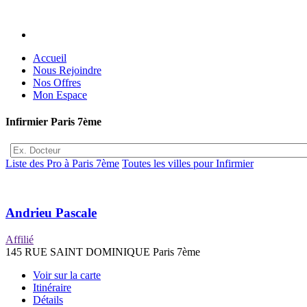
Accueil
Nous Rejoindre
Nos Offres
Mon Espace
Infirmier Paris 7ème
Liste des Pro à Paris 7ème
Toutes les villes pour Infirmier
Andrieu Pascale
Affilié
145 RUE SAINT DOMINIQUE Paris 7ème
Voir sur la carte
Itinéraire
Détails