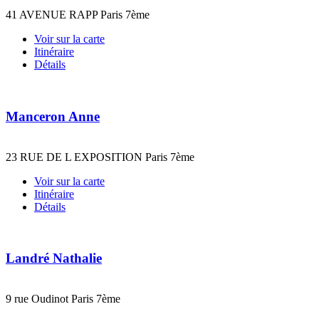
41 AVENUE RAPP Paris 7ème
Voir sur la carte
Itinéraire
Détails
Manceron Anne
23 RUE DE L EXPOSITION Paris 7ème
Voir sur la carte
Itinéraire
Détails
Landré Nathalie
9 rue Oudinot Paris 7ème