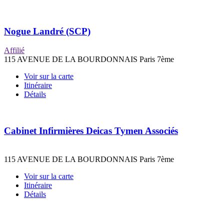
Nogue Landré (SCP)
Affilié
115 AVENUE DE LA BOURDONNAIS Paris 7ème
Voir sur la carte
Itinéraire
Détails
Cabinet Infirmières Deicas Tymen Associés
115 AVENUE DE LA BOURDONNAIS Paris 7ème
Voir sur la carte
Itinéraire
Détails