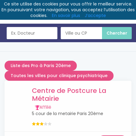
Ce site utilise des cookies pour vous offrir le meilleur service.
En poursuivant votre navigation, vous acceptez l’utilisation des
cookies.
En savoir plus
J’accepte
Liste des Pro à Paris 20ème
Toutes les villes pour clinique psychiatrique
Centre de Postcure La
Métairie
Affilié
5 cour de la metairie Paris 20ème