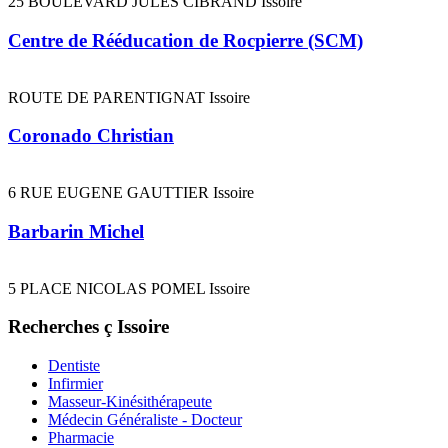
25 BOULEVARD JULES CIBRAND Issoire
Centre de Rééducation de Rocpierre (SCM)
ROUTE DE PARENTIGNAT Issoire
Coronado Christian
6 RUE EUGENE GAUTTIER Issoire
Barbarin Michel
5 PLACE NICOLAS POMEL Issoire
Recherches ç Issoire
Dentiste
Infirmier
Masseur-Kinésithérapeute
Médecin Généraliste - Docteur
Pharmacie