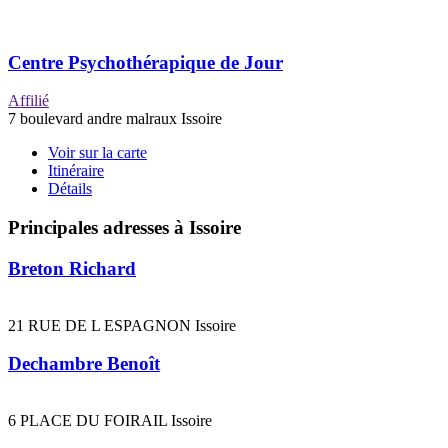
Centre Psychothérapique de Jour
Affilié
7 boulevard andre malraux Issoire
Voir sur la carte
Itinéraire
Détails
Principales adresses à Issoire
Breton Richard
21 RUE DE L ESPAGNON Issoire
Dechambre Benoît
6 PLACE DU FOIRAIL Issoire