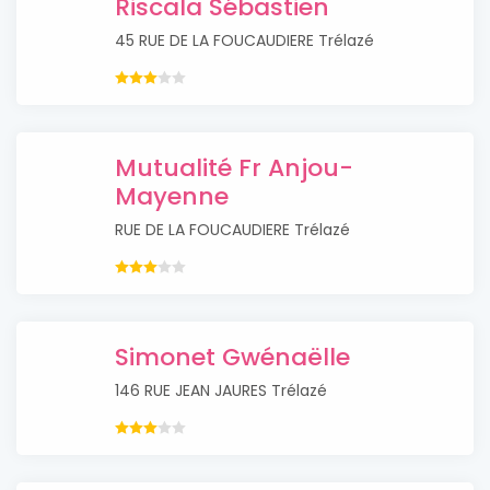
Riscala Sébastien
45 RUE DE LA FOUCAUDIERE Trélazé
Mutualité Fr Anjou-
Mayenne
RUE DE LA FOUCAUDIERE Trélazé
Simonet Gwénaëlle
146 RUE JEAN JAURES Trélazé