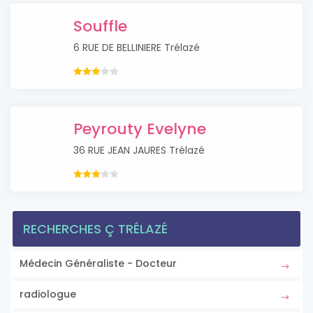
Souffle
6 RUE DE BELLINIERE Trélazé
Peyrouty Evelyne
36 RUE JEAN JAURES Trélazé
RECHERCHES Ç TRÉLAZÉ
Médecin Généraliste - Docteur
radiologue