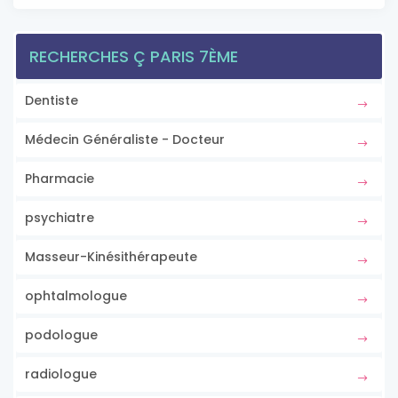
RECHERCHES Ç PARIS 7ÈME
Dentiste
Médecin Généraliste - Docteur
Pharmacie
psychiatre
Masseur-Kinésithérapeute
ophtalmologue
podologue
radiologue