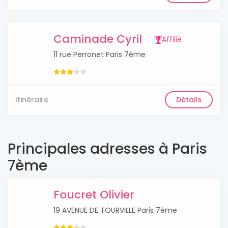
Caminade Cyril
Affilié
11 rue Perronet Paris 7ème
Itinéraire
Détails
Principales adresses à Paris
7ème
Foucret Olivier
19 AVENUE DE TOURVILLE Paris 7ème