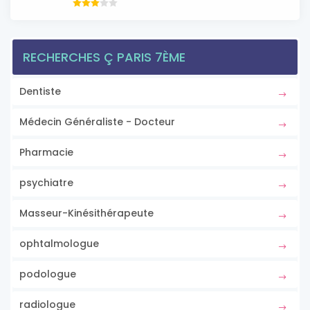
RECHERCHES Ç PARIS 7ÈME
Dentiste
Médecin Généraliste - Docteur
Pharmacie
psychiatre
Masseur-Kinésithérapeute
ophtalmologue
podologue
radiologue