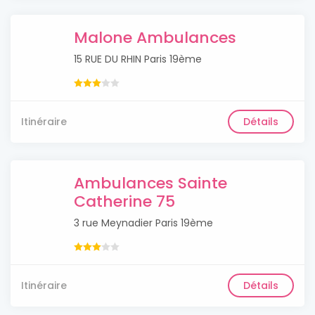
Malone Ambulances
15 RUE DU RHIN Paris 19ème
Itinéraire
Détails
Ambulances Sainte
Catherine 75
3 rue Meynadier Paris 19ème
Itinéraire
Détails