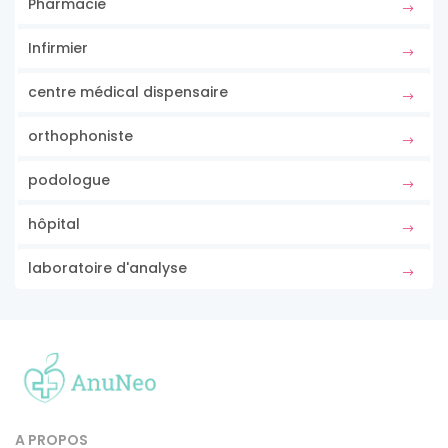
Pharmacie
Infirmier
centre médical dispensaire
orthophoniste
podologue
hôpital
laboratoire d'analyse
A PROPOS