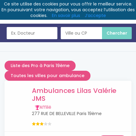
Ce site utilise des cookies pour vous offrir le meilleur service.
En poursuivant votre navigation, vous acceptez l’utilisation des
cookies.
En savoir plus
J’accepte
Liste des Pro à Paris 19ème
Toutes les villes pour ambulance
Ambulances Lilas Valérie
JMS
Affilié
277 RUE DE BELLEVILLE Paris 19ème