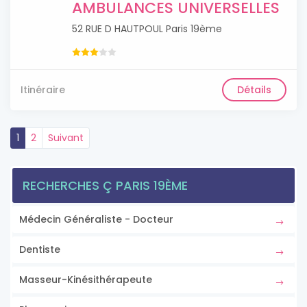
AMBULANCES UNIVERSELLES
52 RUE D HAUTPOUL Paris 19ème
Itinéraire
Détails
1
2
Suivant
RECHERCHES Ç PARIS 19ÈME
Médecin Généraliste - Docteur
Dentiste
Masseur-Kinésithérapeute