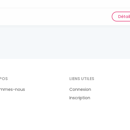
Détai
POS
LIENS UTILES
ommes-nous
Connexion
Inscription