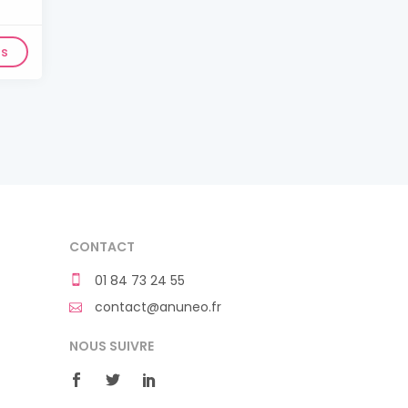
ls
CONTACT
01 84 73 24 55
contact@anuneo.fr
NOUS SUIVRE