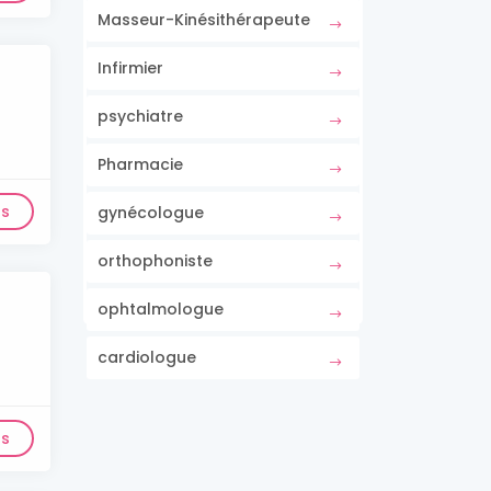
Masseur-Kinésithérapeute
Infirmier
psychiatre
Pharmacie
ls
gynécologue
orthophoniste
ophtalmologue
cardiologue
ls