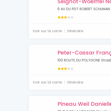
Seignot-Woelffel N
6 AV DU PDT ROBERT SCHUMAN 
Voir sur la carte
Itinéraire
Peter-Cassar Fran
100 ROUTE DU POLYGONE Stras
Voir sur la carte
Itinéraire
Pineau Weil Daniell