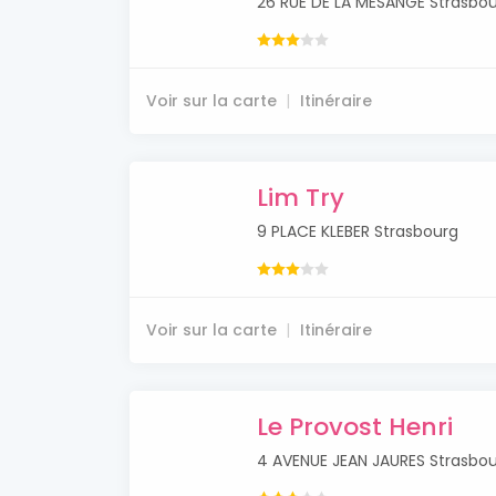
26 RUE DE LA MESANGE Strasbo
Voir sur la carte
Itinéraire
Lim Try
9 PLACE KLEBER Strasbourg
Voir sur la carte
Itinéraire
Le Provost Henri
4 AVENUE JEAN JAURES Strasbo