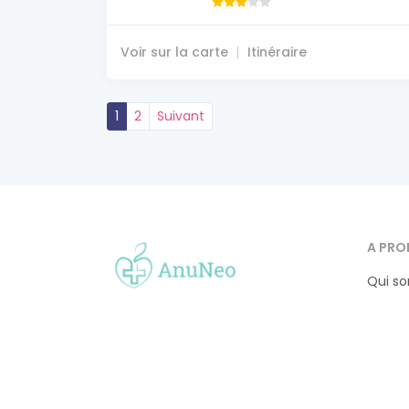
Voir sur la carte
Itinéraire
1
2
Suivant
A PRO
Qui s