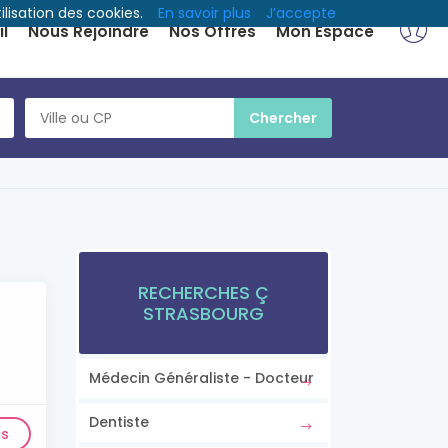
ilisation des cookies.
En savoir plus
J’accepte
l
Nous Rejoindre
Nos Offres
Mon Espace
RECHERCHES Ç
STRASBOURG
Médecin Généraliste - Docteur
Dentiste
ls