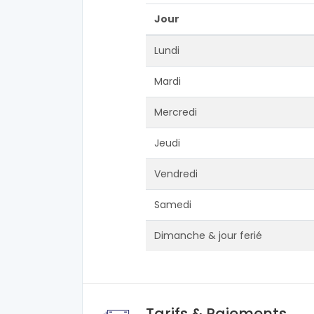
Jour
Lundi
Mardi
Mercredi
Jeudi
Vendredi
Samedi
Dimanche & jour ferié
Tarifs & Paiements