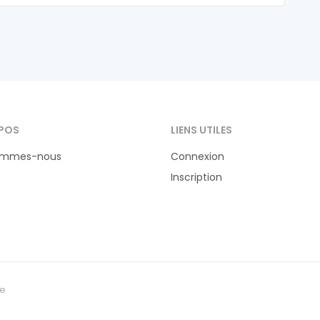
POS
LIENS UTILES
ommes-nous
Connexion
Inscription
te