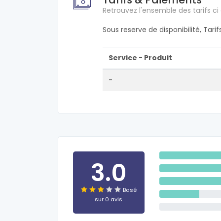
Retrouvez l'ensemble des tarifs ci
Sous reserve de disponibilité, Tari
Service - Produit
-
3.0
Basé
sur 0 avis