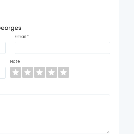
Georges
Email *
Note