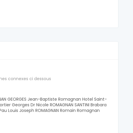
hes connexes ci dessous
AN GEORGES Jean-Baptiste Romagnan Hotel Saint-
tier Georges Dr Nicole ROMAGNAN SANTINI Brabara
 Pau Louis Joseph ROMAGNAN Romain Romagnan