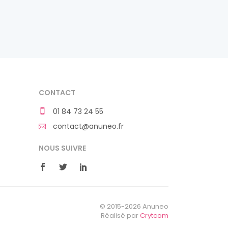
CONTACT
01 84 73 24 55
contact@anuneo.fr
NOUS SUIVRE
© 2015-2026 Anuneo
Réalisé par
Crytcom