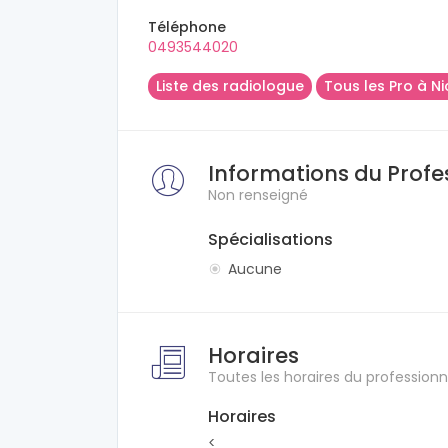
Téléphone
0493544020
Liste des radiologue
Tous les Pro à Ni
Informations du Profe
Non renseigné
Spécialisations
Aucune
Horaires
Toutes les horaires du professionn
Horaires
<