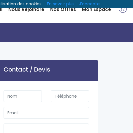
ilisation des cookies.
En savoir plus
J’accepte
l
Nous Rejoindre
Nos Offres
Mon Espace
Contact / Devis