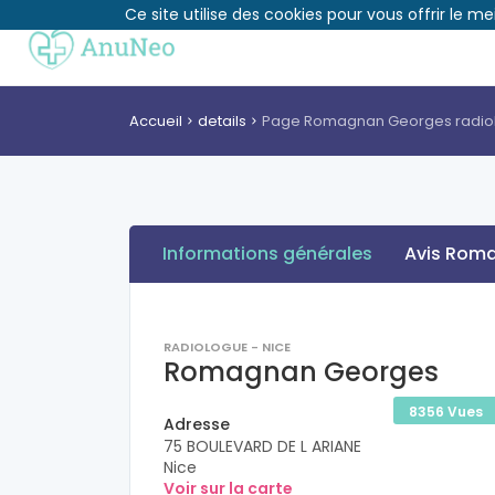
Ce site utilise des cookies pour vous offrir le me
Accueil
details
Page Romagnan Georges radio
Informations générales
Avis Rom
RADIOLOGUE - NICE
Romagnan Georges
8356 Vues
Adresse
75 BOULEVARD DE L ARIANE
Nice
Voir sur la carte