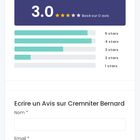
3.0
Basé sur 0 avis
5 stars
4 stars
3 stars
2 stars
1 stars
Ecrire un Avis sur Cremniter Bernard
Nom *
Email *