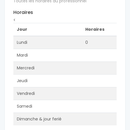
Toutes les horaires du professionnel
Horaires
<
Jour
Horaires
Lundi
0
Mardi
Mercredi
Jeudi
Vendredi
Samedi
Dimanche & jour ferié