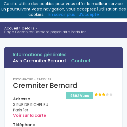
Ce site utilise des cookies pour vous offrir le meilleur service.
En poursuivant votre navigation, vous acceptez l’utilisation des
cookies.
En savoir plus
J’accepte
Accueil
details
Page Cremniter Bernard psychiatre Paris 1er
Informations générales
Avis Cremniter Bernard
Contact
PSYCHIATRE - PARIS 1ER
Cremniter Bernard
9892 Vues
Adresse
3 RUE DE RICHELIEU
Paris 1er
Voir sur la carte
Téléphone