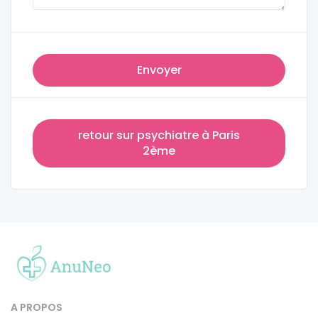
Envoyer
retour sur psychiatre à Paris
2ème
A PROPOS