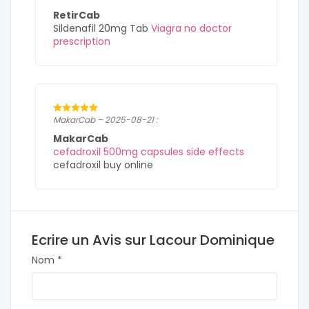
RetirCab
Sildenafil 20mg Tab
Viagra no doctor
prescription
MakarCab – 2025-08-21 :
MakarCab
cefadroxil 500mg capsules side effects
cefadroxil buy online
Ecrire un Avis sur Lacour Dominique
Nom *