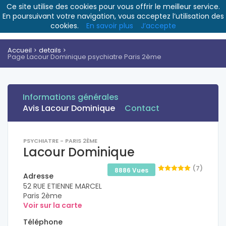
Ce site utilise des cookies pour vous offrir le meilleur service.
En poursuivant votre navigation, vous acceptez l’utilisation des
cookies.
En savoir plus
J’accepte
Accueil
details
Page Lacour Dominique psychiatre Paris 2ème
Informations générales
Avis Lacour Dominique
Contact
PSYCHIATRE - PARIS 2ÈME
Lacour Dominique
(7)
8886 Vues
Adresse
52 RUE ETIENNE MARCEL
Paris 2ème
Voir sur la carte
Téléphone