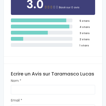
3.0
Basé sur 0 avis
5 stars
4 stars
3 stars
2 stars
1 stars
Ecrire un Avis sur Taramasco Lucas
Nom *
Email *