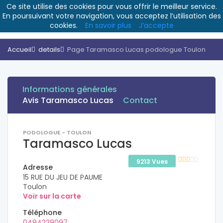
Ce site utilise des cookies pour vous offrir le meilleur service.
En poursuivant votre navigation, vous acceptez l’utilisation des
cookies.
En savoir plus
J’accepte
Accueil
details
Page Taramasco Lucas podologue Toulon
Informations générales
Avis Taramasco Lucas
Contact
PODOLOGUE - TOULON
Taramasco Lucas
9213 Vues
Adresse
15 RUE DU JEU DE PAUME
Toulon
Voir sur la carte
Téléphone
0494229097