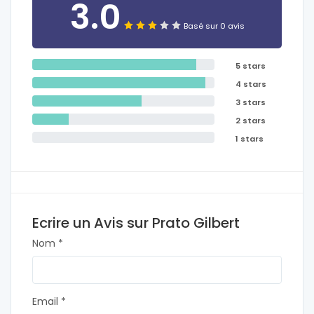
3.0
Basé sur 0 avis
5 stars
4 stars
3 stars
2 stars
1 stars
Ecrire un Avis sur Prato Gilbert
Nom *
Email *