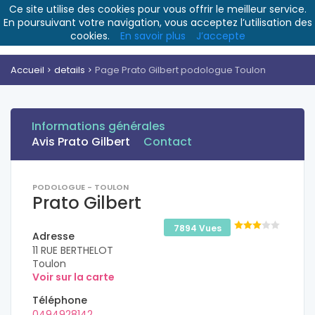
Ce site utilise des cookies pour vous offrir le meilleur service.
En poursuivant votre navigation, vous acceptez l’utilisation des
cookies.
En savoir plus
J’accepte
Accueil
details
Page Prato Gilbert podologue Toulon
Informations générales
Avis Prato Gilbert
Contact
PODOLOGUE - TOULON
Prato Gilbert
7894 Vues
Adresse
11 RUE BERTHELOT
Toulon
Voir sur la carte
Téléphone
0494928142