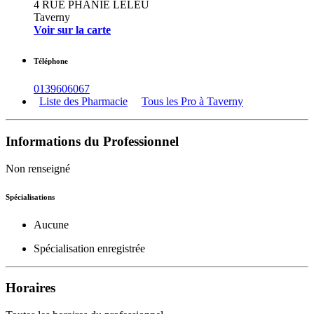
4 RUE PHANIE LELEU
Taverny
Voir sur la carte
Téléphone
0139606067
Liste des Pharmacie
Tous les Pro à Taverny
Informations du Professionnel
Non renseigné
Spécialisations
Aucune
Spécialisation enregistrée
Horaires