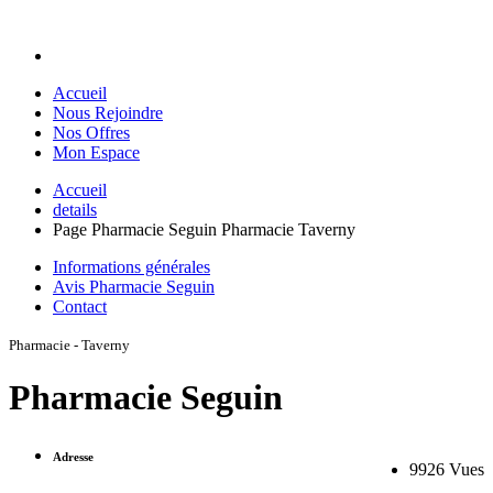
Accueil
Nous Rejoindre
Nos Offres
Mon Espace
Accueil
details
Page Pharmacie Seguin Pharmacie Taverny
Informations générales
Avis Pharmacie Seguin
Contact
Pharmacie - Taverny
Pharmacie Seguin
Adresse
9926 Vues