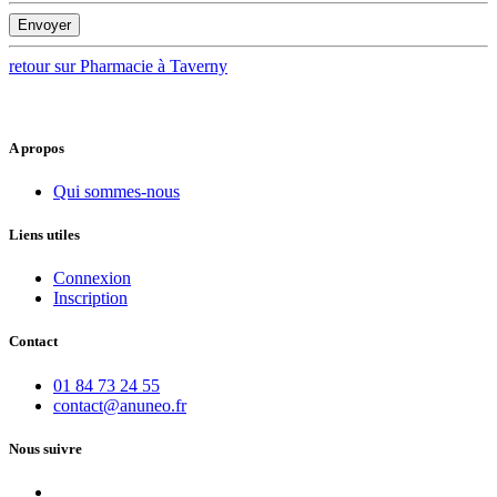
Envoyer
retour sur Pharmacie à Taverny
A propos
Qui sommes-nous
Liens utiles
Connexion
Inscription
Contact
01 84 73 24 55
contact@anuneo.fr
Nous suivre