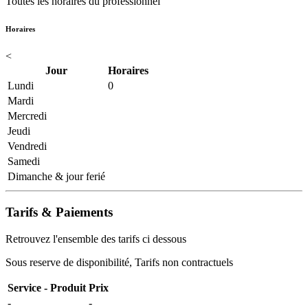
Toutes les horaires du professionnel
Horaires
<
Jour
Horaires
Lundi
0
Mardi
Mercredi
Jeudi
Vendredi
Samedi
Dimanche & jour ferié
Tarifs & Paiements
Retrouvez l'ensemble des tarifs ci dessous
Sous reserve de disponibilité, Tarifs non contractuels
Service - Produit
Prix
-
-