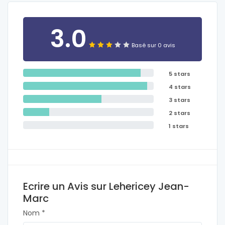
3.0
Basé sur 0 avis
5 stars
4 stars
3 stars
2 stars
1 stars
Ecrire un Avis sur Lehericey Jean-
Marc
Nom *