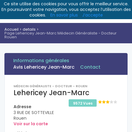
Ce site utilise des cookies pour vous offrir le meilleur service.
En poursuivant votre navigation, vous acceptez l’utilisation des
cookies.
En savoir plus
J’accepte
Accueil
details
Page Lehericey Jean-Marc Médecin Généraliste - Docteur
Rouen
Informations générales
Avis Lehericey Jean-Marc
Contact
MÉDECIN GÉNÉRALISTE - DOCTEUR - ROUEN
Lehericey Jean-Marc
9572 Vues
Adresse
3 RUE DE SOTTEVILLE
Rouen
Voir sur la carte