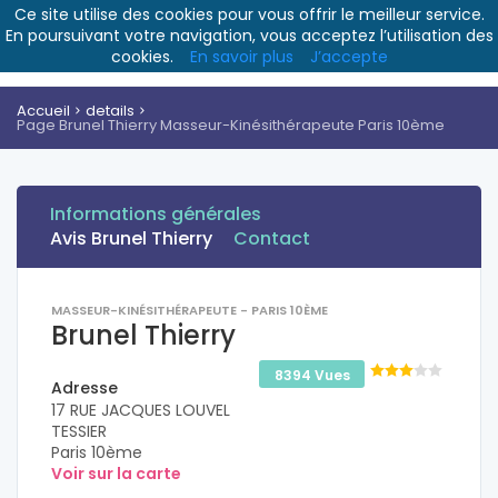
Ce site utilise des cookies pour vous offrir le meilleur service.
En poursuivant votre navigation, vous acceptez l’utilisation des
cookies.
En savoir plus
J’accepte
Accueil
details
Page Brunel Thierry Masseur-Kinésithérapeute Paris 10ème
Informations générales
Avis Brunel Thierry
Contact
MASSEUR-KINÉSITHÉRAPEUTE - PARIS 10ÈME
Brunel Thierry
8394 Vues
Adresse
17 RUE JACQUES LOUVEL
TESSIER
Paris 10ème
Voir sur la carte