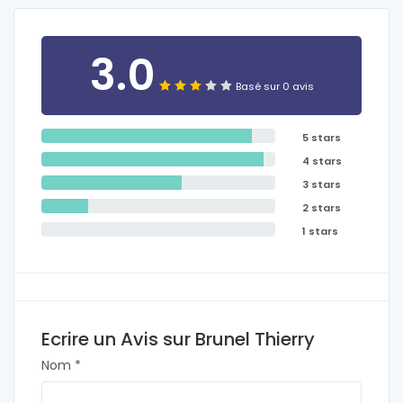
3.0
Basé sur 0 avis
5 stars
4 stars
3 stars
2 stars
1 stars
Ecrire un Avis sur Brunel Thierry
Nom *