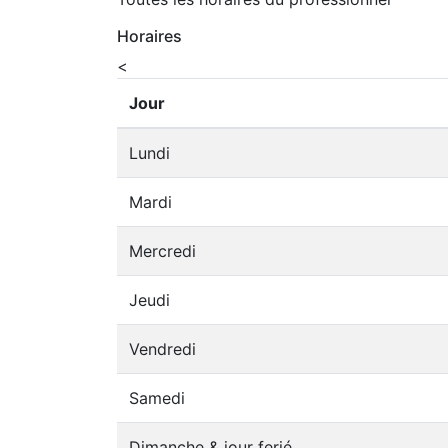
Horaires
<
Jour
Lundi
Mardi
Mercredi
Jeudi
Vendredi
Samedi
Dimanche & jour ferié