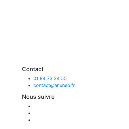
Contact
01 84 73 24 55
contact@anuneo.fr
Nous suivre