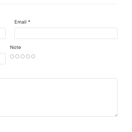
Email *
Note