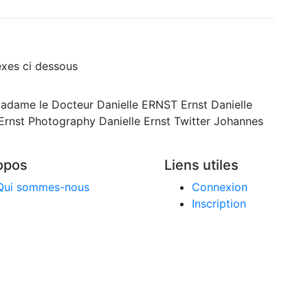
xes ci dessous
adame le Docteur Danielle ERNST Ernst Danielle
e Ernst Photography Danielle Ernst Twitter Johannes
opos
Liens utiles
Qui sommes-nous
Connexion
Inscription