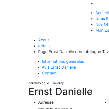
Accueil
Nous R
Nos Of
Mon Es
Accueil
details
Page Ernst Danielle dermatologue Tav
Informations générales
Avis Ernst Danielle
Contact
dermatologue - Taverny
Ernst Danielle
Adresse