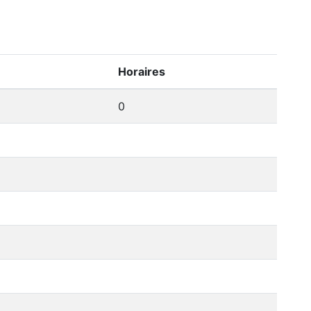
Horaires
0