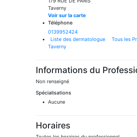
179 RUE DE PARIS
Taverny
Voir sur la carte
Téléphone
0139952424
Liste des dermatologue
Tous les P
Taverny
Informations du Professi
Non renseigné
Spécialisations
Aucune
Horaires
Toutes les horaires du professionnel