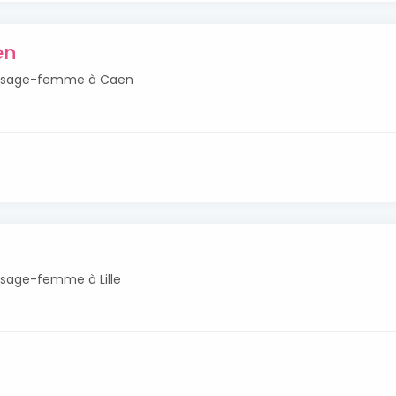
en
tés sage-femme à Caen
s sage-femme à Lille