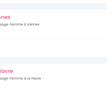
nnes
tés sage-femme à Vannes
Havre
és sage-femme à Le Havre