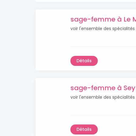
sage-femme à Le 
voir l'ensemble des spécialit
Détails
sage-femme à Se
voir l'ensemble des spéciali
Détails