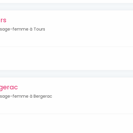
rs
és sage-femme à Tours
gerac
és sage-femme à Bergerac