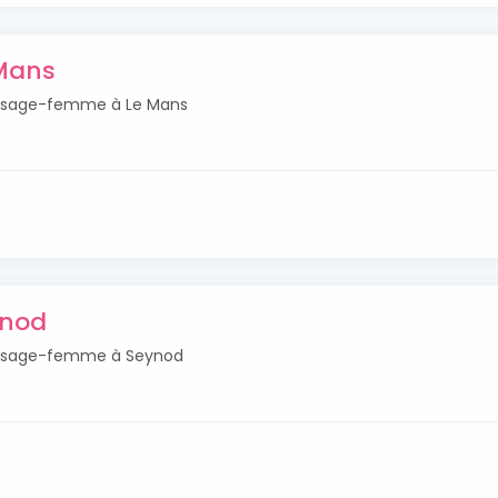
Mans
és sage-femme à Le Mans
ynod
tés sage-femme à Seynod