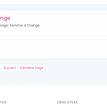
ange
tés sage-femme à Orange
Suivant
Dernière Page
POS
LIENS UTILES