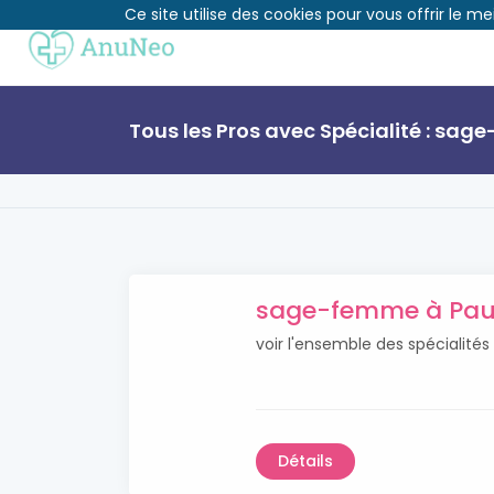
Ce site utilise des cookies pour vous offrir le me
Tous les Pros avec Spécialité : sa
sage-femme à Pa
voir l'ensemble des spécialit
Détails