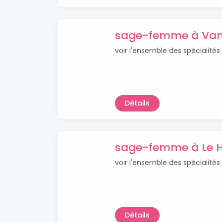
sage-femme à Va
voir l'ensemble des spéciali
Détails
sage-femme à Le 
voir l'ensemble des spécialit
Détails