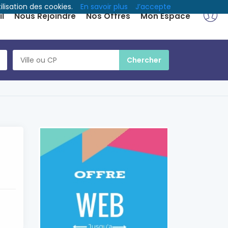
ilisation des cookies.
En savoir plus
J’accepte
l
Nous Rejoindre
Nos Offres
Mon Espace