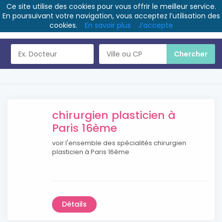
Ce site utilise des cookies pour vous offrir le meilleur service.
En poursuivant votre navigation, vous acceptez l’utilisation des
cookies.
En savoir plus
J’accepte
chirurgien plasticien à
Paris 16ème
voir l'ensemble des spécialités chirurgien
plasticien à Paris 16ème
Détails