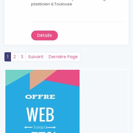
plasticien à Toulouse
Détails
1
2
3
Suivant
Dernière Page