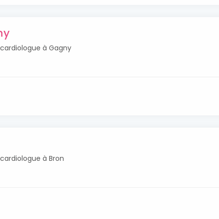
ny
s cardiologue à Gagny
 cardiologue à Bron