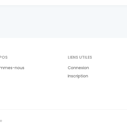
POS
LIENS UTILES
ommes-nous
Connexion
Inscription
te