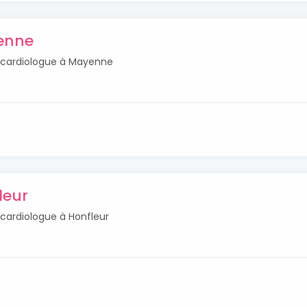
enne
s cardiologue à Mayenne
leur
 cardiologue à Honfleur