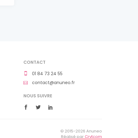
CONTACT
01 84 73 24 55
contact@anuneo.fr
NOUS SUIVRE
© 2015-2026 Anuneo
Réalisé par
Crytcom