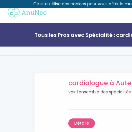
Ce site utilise des cookies pour vous offrir le me
Tous les Pros avec Spécialité : card
cardiologue à Aute
voir l'ensemble des spécialités
Détails