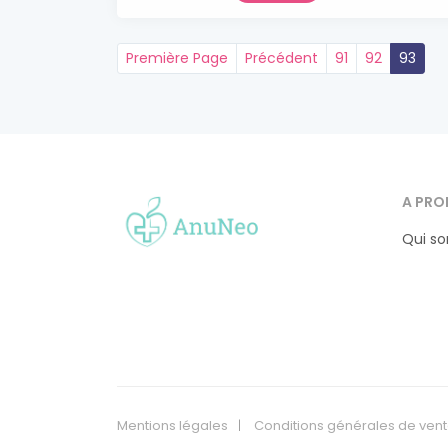
Première Page
Précédent
91
92
93
A PRO
Qui s
Mentions légales
Conditions générales de ven