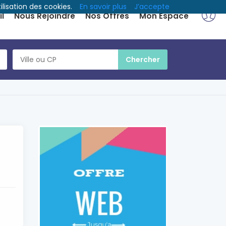
ilisation des cookies.
En savoir plus
J’accepte
l
Nous Rejoindre
Nos Offres
Mon Espace